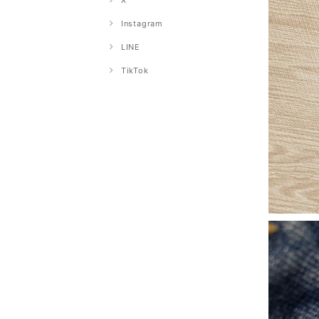
X
Instagram
LINE
TikTok