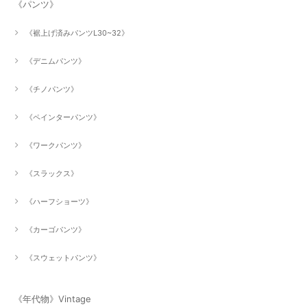
《パンツ》
《裾上げ済みパンツL30~32》
《デニムパンツ》
《チノパンツ》
《ペインターパンツ》
《ワークパンツ》
《スラックス》
《ハーフショーツ》
《カーゴパンツ》
《スウェットパンツ》
《年代物》Vintage