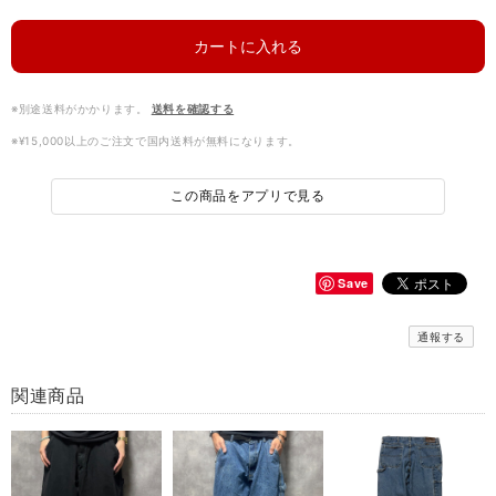
カートに入れる
※別途送料がかかります。
送料を確認する
※¥15,000以上のご注文で国内送料が無料になります。
この商品をアプリで見る
Save
通報する
関連商品