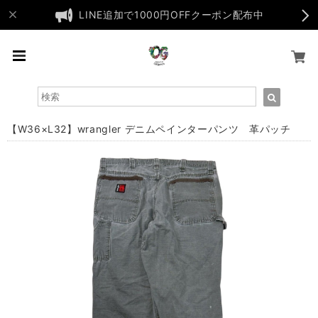
LINE追加で1000円OFFクーポン配布中
【W36×L32】wrangler デニムペインターパンツ 革パッチ