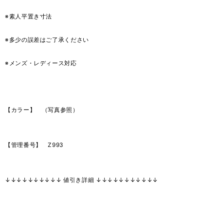
※素人平置き寸法
※多少の誤差はご了承ください
※メンズ・レディース対応
【カラー】 （写真参照）
【管理番号】 Z993
↓↓↓↓↓↓↓↓↓↓ 値引き詳細 ↓↓↓↓↓↓↓↓↓↓↓