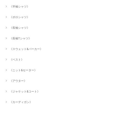
《半袖シャツ》
《ポロシャツ》
《長袖シャツ》
《長袖Tシャツ》
《スウェット&パーカー》
《ベスト》
《ニット&セーター》
《アウター》
《ジャケット&コート》
《カーディガン》