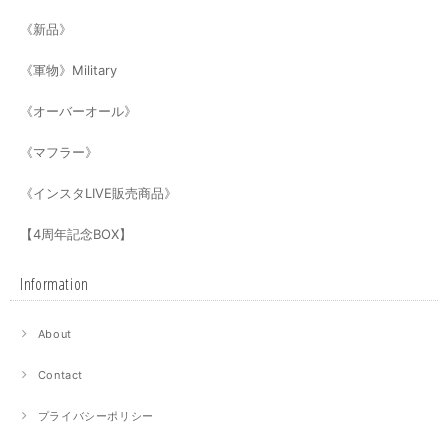
《新品》
《軍物》Military
《オーバーオール》
《マフラー》
《インスタLIVE販売商品》
【4周年記念BOX】
Information
About
Contact
プライバシーポリシー