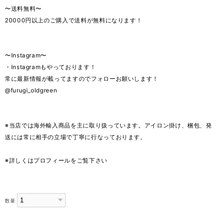
〜送料無料〜
20000円以上のご購入で送料が無料になります！
〜Instagram〜
・Instagramもやっております！
常に最新情報が載ってますのでフォローお願いします！
@furugi_oldgreen
※当店では海外輸入商品を主に取り扱っています。アイロン掛け、梱包、発
送には常に相手の立場で丁寧に行なっております。
※詳しくはプロフィールをご覧下さい
数量