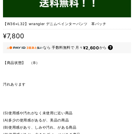
【W36×L32】wrangler デニムペインターパンツ 革パッチ
¥7,800
¥2,600
なら
手数料無料で
月々
から
【商品状態】 （B）
汚れあります
(S)使用感や汚れがなく未使用に近い商品
(A)多少の使用感があるが、美品の商品
(B)使用感があり、しみや汚れ、がある商品