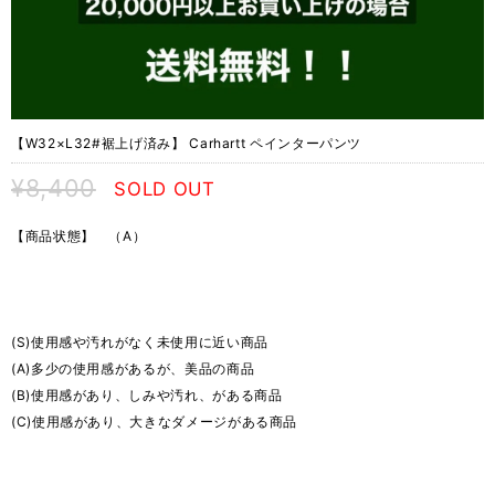
【W32×L32#裾上げ済み】 Carhartt ペインターパンツ
¥8,400
SOLD OUT
【商品状態】 （A）
(S)使用感や汚れがなく未使用に近い商品
(A)多少の使用感があるが、美品の商品
(B)使用感があり、しみや汚れ、がある商品
(C)使用感があり、大きなダメージがある商品