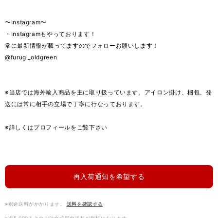
〜Instagram〜
・Instagramもやっております！
常に最新情報が載ってますのでフォローお願いします！
@furugi_oldgreen
※当店では海外輸入商品を主に取り扱っています。アイロン掛け、梱包、発
送には常に相手の立場で丁寧に行なっております。
※詳しくはプロフィールをご覧下さい
再入荷通知を希望する
※別途送料がかかります。
送料を確認する