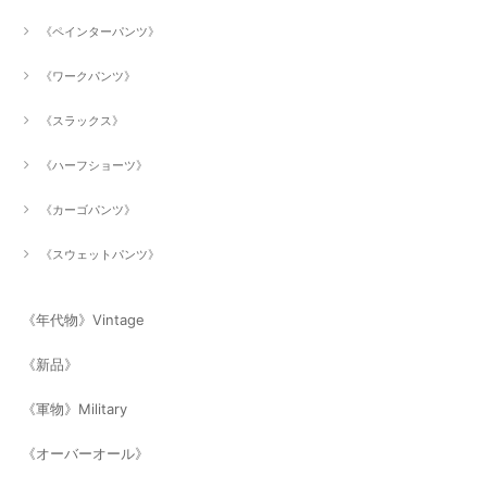
《ペインターパンツ》
《ワークパンツ》
《スラックス》
《ハーフショーツ》
《カーゴパンツ》
《スウェットパンツ》
《年代物》Vintage
《新品》
《軍物》Military
《オーバーオール》