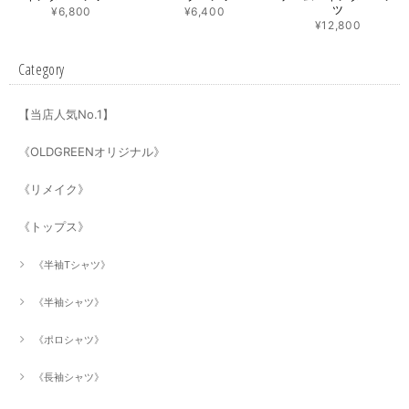
ツ
¥6,800
¥6,400
¥12,800
Category
【当店人気No.1】
《OLDGREENオリジナル》
《リメイク》
《トップス》
《半袖Tシャツ》
《半袖シャツ》
《ポロシャツ》
《長袖シャツ》