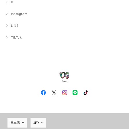
X
Instagram
LINE
TikTok