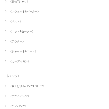
《長袖Tシャツ》
《スウェット&パーカー》
《ベスト》
《ニット&セーター》
《アウター》
《ジャケット&コート》
《カーディガン》
《パンツ》
《裾上げ済みパンツL30~32》
《デニムパンツ》
《チノパンツ》