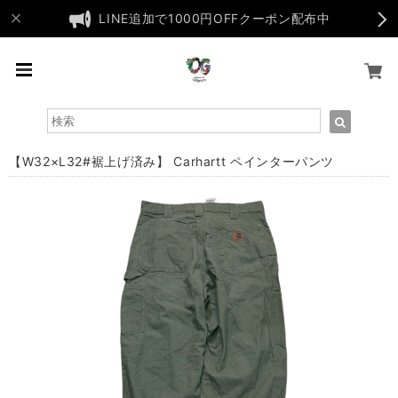
LINE追加で1000円OFFクーポン配布中
【W32×L32#裾上げ済み】 Carhartt ペインターパンツ