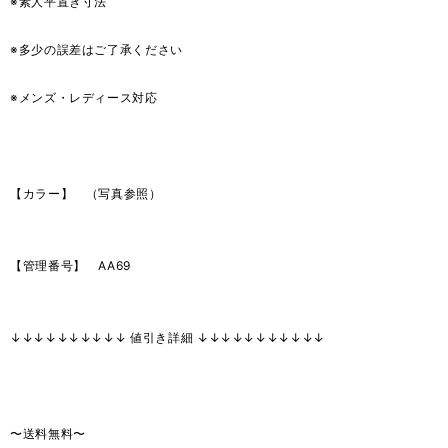
※素人平置き寸法
※多少の誤差はご了承ください
※メンズ・レディース対応
【カラー】 （写真参照）
【管理番号】 AA69
↓↓↓↓↓↓↓↓↓↓ 値引き詳細 ↓↓↓↓↓↓↓↓↓↓↓
〜送料無料〜