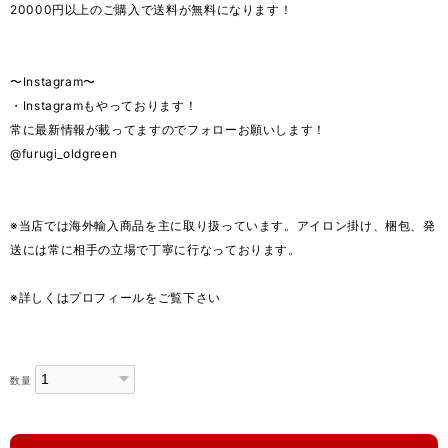
20000円以上のご購入で送料が無料になります！
〜Instagram〜
・Instagramもやっております！
常に最新情報が載ってますのでフォローお願いします！
@furugi_oldgreen
※当店では海外輸入商品を主に取り扱っています。アイロン掛け、梱包、発
送には常に相手の立場で丁寧に行なっております。
※詳しくはプロフィールをご覧下さい
数量