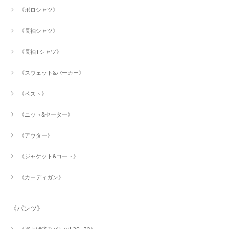
《ポロシャツ》
《長袖シャツ》
《長袖Tシャツ》
《スウェット&パーカー》
《ベスト》
《ニット&セーター》
《アウター》
《ジャケット&コート》
《カーディガン》
《パンツ》