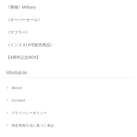
《軍物》Military
《オーバーオール》
《マフラー》
《インスタLIVE販売商品》
【4周年記念BOX】
Information
About
Contact
プライバシーポリシー
特定商取引法に基づく表記