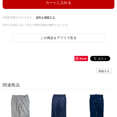
カートに入れる
※別途送料がかかります。
送料を確認する
※¥15,000以上のご注文で国内送料が無料になります。
この商品をアプリで見る
Save
通報する
関連商品