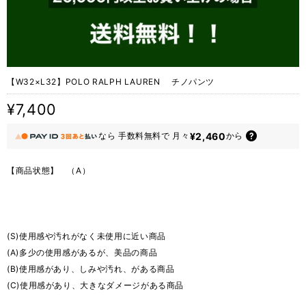
【W32×L32】POLO RALPH LAUREN チノパンツ
¥7,400
¥2,460
なら
手数料無料で
月々
から
【商品状態】 （A）
(S)使用感や汚れがなく未使用に近い商品
(A)多少の使用感があるが、美品の商品
(B)使用感があり、しみや汚れ、がある商品
(C)使用感があり、大きなダメージがある商品