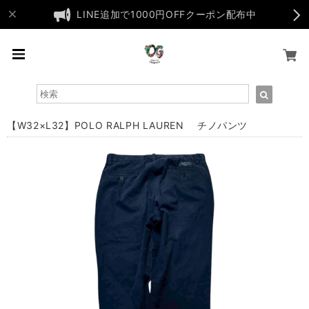
LINE追加で1000円OFFクーポン配布中
【W32×L32】POLO RALPH LAUREN チノパンツ